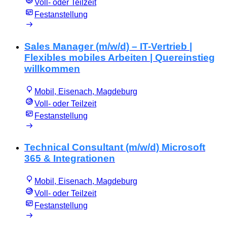
Voll- oder Teilzeit
Festanstellung
Sales Manager (m/w/d) – IT-Vertrieb |
Flexibles mobiles Arbeiten | Quereinstieg
willkommen
Mobil, Eisenach, Magdeburg
Voll- oder Teilzeit
Festanstellung
Technical Consultant (m/w/d) Microsoft
365 & Integrationen
Mobil, Eisenach, Magdeburg
Voll- oder Teilzeit
Festanstellung