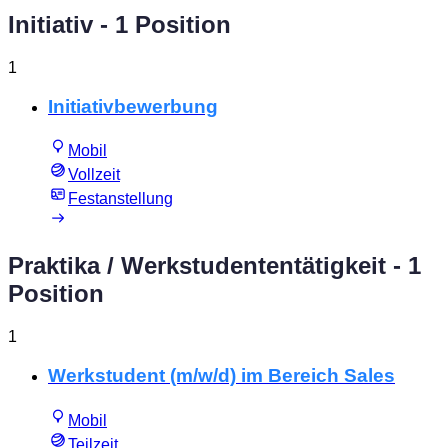
Initiativ
- 1 Position
1
Initiativbewerbung
Mobil
Vollzeit
Festanstellung
Praktika / Werkstudententätigkeit
- 1
Position
1
Werkstudent (m/w/d) im Bereich Sales
Mobil
Teilzeit